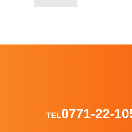
0771-22-10
TEL