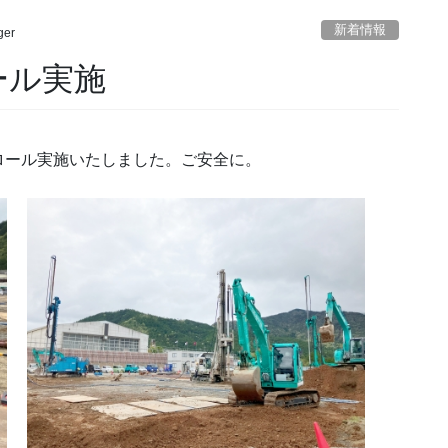
新着情報
ger
ロール実施
ロール実施いたしました。ご安全に。