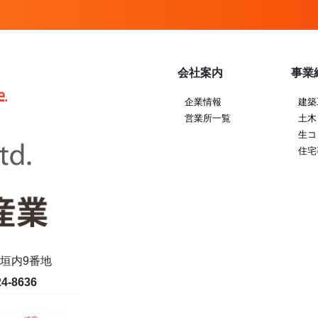
会社案内
事業
企業情報
建築
営業所一覧
土木
生コ
住宅
尾垣内9番地
4-8636