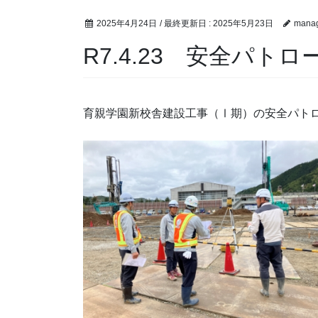
2025年4月24日
/ 最終更新日 :
2025年5月23日
mana
R7.4.23 安全パト
育親学園新校舎建設工事（Ⅰ期）の安全パト